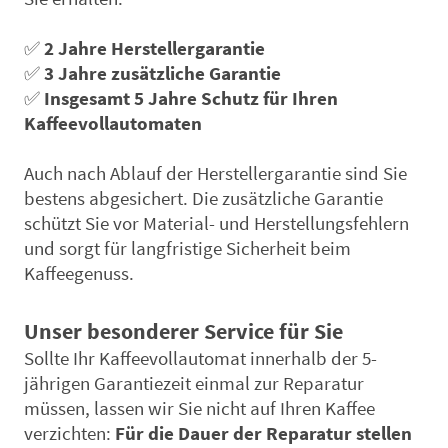
✅
2 Jahre Herstellergarantie
✅
3 Jahre zusätzliche Garantie
✅
Insgesamt 5 Jahre Schutz für Ihren
Kaffeevollautomaten
Auch nach Ablauf der Herstellergarantie sind Sie
bestens abgesichert. Die zusätzliche Garantie
schützt Sie vor Material- und Herstellungsfehlern
und sorgt für langfristige Sicherheit beim
Kaffeegenuss.
Unser besonderer Service für Sie
Sollte Ihr Kaffeevollautomat innerhalb der 5-
jährigen Garantiezeit einmal zur Reparatur
müssen, lassen wir Sie nicht auf Ihren Kaffee
verzichten:
Für die Dauer der Reparatur stellen